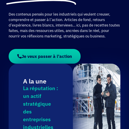
Des contenus pensés pour les industriels qui veulent creuser,
comprendre et passer à l’action. Articles de fond, retours
d’expérience, livres blancs, interviews… ici, pas de recettes toutes
faites, mais des ressources utiles, ancrées dans le réel, pour
nourrir vos réflexions marketing, stratégiques ou business.
Je veux passer à l'action
A la une
La réputation :
un actif
stratégique
des
entreprises
industrielles