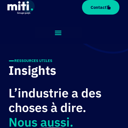
Panneau de gestion des cookies
Contact
RESSOURCES UTILES
Insights
L’industrie a des
choses à dire.
Nous aussi.