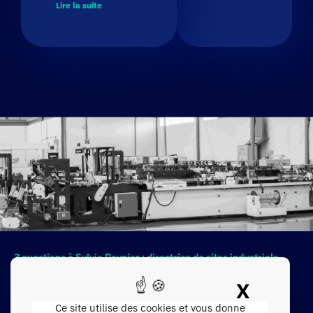
Lire la suite
3 questions à Sylvie Reynier : directrice de sites industriels
Dans cette série de publications, nous souhaitons mettre en avant la
X
parole d’acteurs de l’industrie de tout bord.
Masque
Ce site utilise des cookies et vous donne