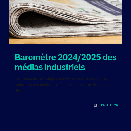
Baromètre 2024/2025 des
médias industriels
Facilitez-vous le ciblage des médias pertinents ! 👉 Un
panorama exhaustif des médias industriels en France, avec
les
[…]
Lire la suite