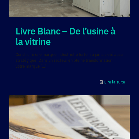
Livre Blanc – De l’usine à
la vitrine
Construire une marque industrielle forte n’a jamais été aussi
stratégique. Dans un secteur en pleine transformation,
votre marque
[…]
Lire la suite