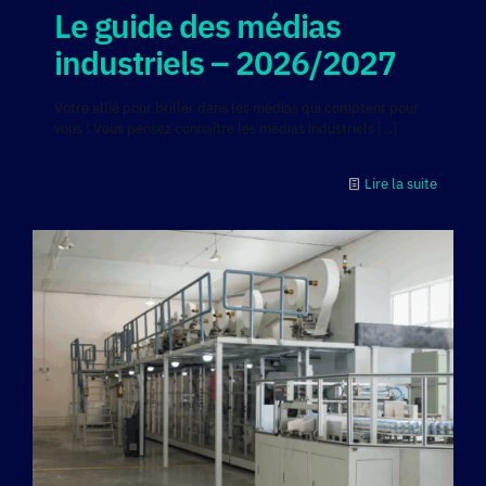
Le guide des médias
industriels – 2026/2027
Votre allié pour briller dans les médias qui comptent pour
vous ! Vous pensez connaître les médias industriels
[…]
Lire la suite