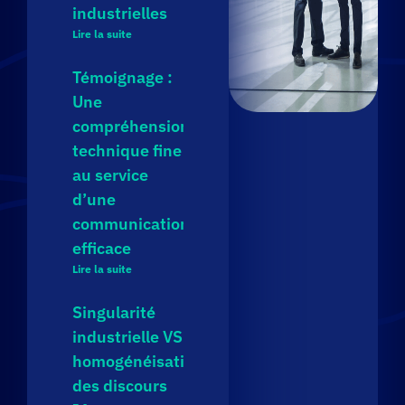
industrielles
Lire la suite
Témoignage :
Une
compréhension
technique fine
au service
d’une
communication
efficace
Lire la suite
Singularité
industrielle VS
homogénéisation
des discours