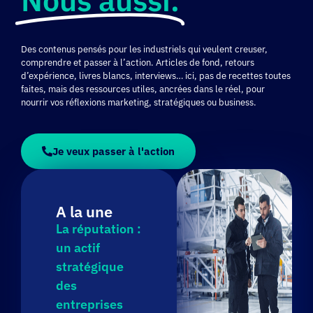
Des contenus pensés pour les industriels qui veulent creuser,
comprendre et passer à l’action. Articles de fond, retours
d’expérience, livres blancs, interviews… ici, pas de recettes toutes
faites, mais des ressources utiles, ancrées dans le réel, pour
nourrir vos réflexions marketing, stratégiques ou business.
Je veux passer à l'action
A la une
La réputation :
un actif
stratégique
des
entreprises