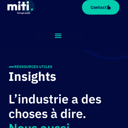
Panneau de gestion des cookies
Contact
RESSOURCES UTILES
Insights
L’industrie a des
choses à dire.
Nous aussi.