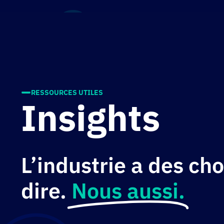
Panneau de gestion des cookies
Enjeux
RESSOURCES UTILES
Insights
L’industrie a des ch
dire.
Nous aussi.