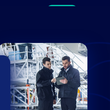
Contact
A propos
FR