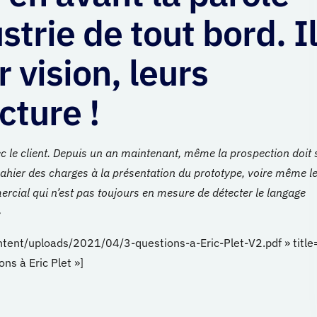
strie de tout bord. I
 vision, leurs
cture !
c le client. Depuis un an maintenant, même la prospection doit 
cahier des charges à la présentation du prototype, voire même l
rcial qui n’est pas toujours en mesure de détecter le langage
»
ntent/uploads/2021/04/3-questions-a-Eric-Plet-V2.pdf » title
ons à Eric Plet »]