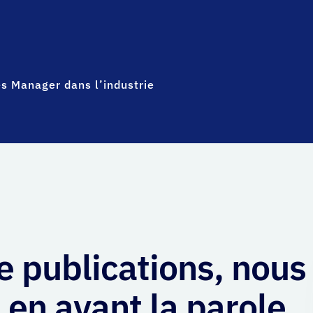
les Manager dans l’industrie
e publications, nous
 en avant la parole