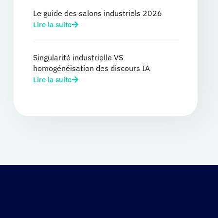
Le guide des salons industriels 2026
Lire la suite
Singularité industrielle VS
homogénéisation des discours IA
Lire la suite