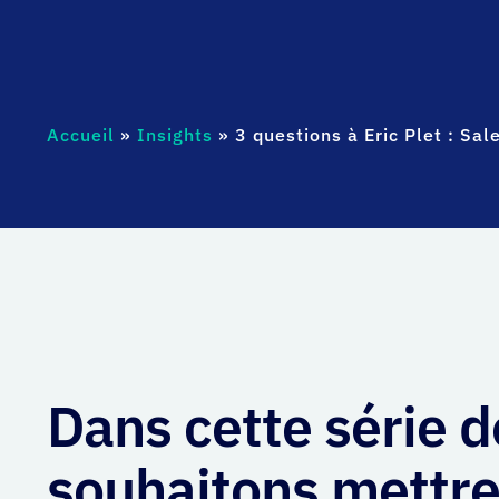
Accueil
»
Insights
»
3 questions à Eric Plet : Sa
Dans cette série d
souhaitons mettre