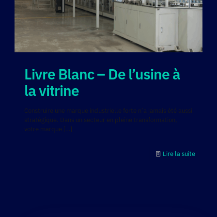
Livre Blanc – De l’usine à
la vitrine
Construire une marque industrielle forte n’a jamais été aussi
stratégique. Dans un secteur en pleine transformation,
votre marque
[…]
Lire la suite