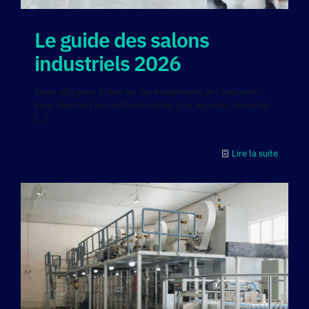
Le guide des salons
industriels 2026
Votre allié pour briller sur les événements de l’industrie !
Vous cherchez les meilleurs salons pour exposer, réseauter
[…]
Lire la suite