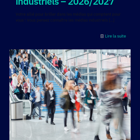
industriels – 2026/2027
Votre allié pour briller dans les médias qui comptent pour
vous ! Vous pensez connaître les médias industriels
[…]
Lire la suite