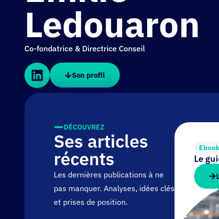
Ledouaron
Co‑fondatrice & Directrice Conseil
Son profil
DÉCOUVREZ
Ses articles
Eboo
récents
Le gu
Les dernières publications à ne
pas manquer. Analyses, idées clés
et prises de position.