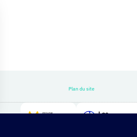
r le bandeau des cookies
Plan du site