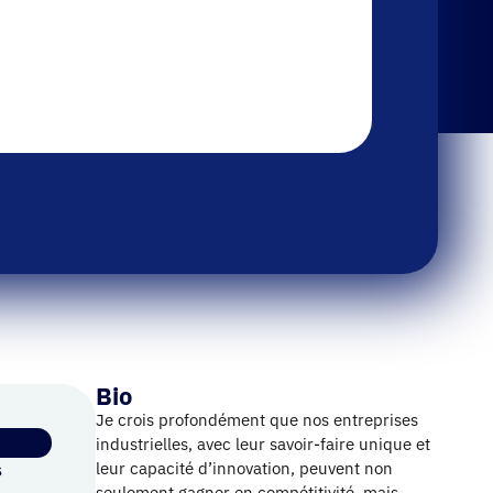
Bio
Je crois profondément que nos entreprises
industrielles, avec leur savoir-faire unique et
s
leur capacité d’innovation, peuvent non
seulement gagner en compétitivité, mais