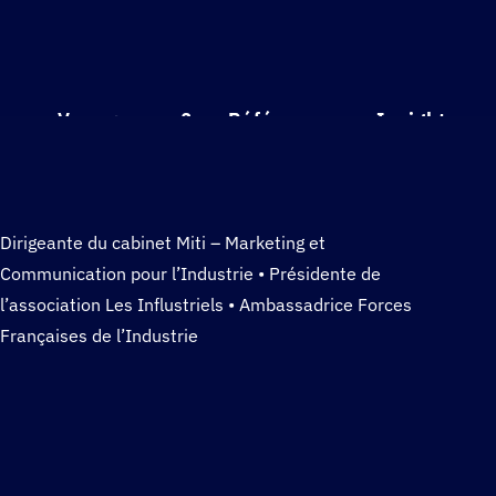
Vous + nous ?
Références
Insights
Dirigeante du cabinet Miti – Marketing et
Communication pour l’Industrie • Présidente de
l’association Les Influstriels • Ambassadrice Forces
Françaises de l’Industrie