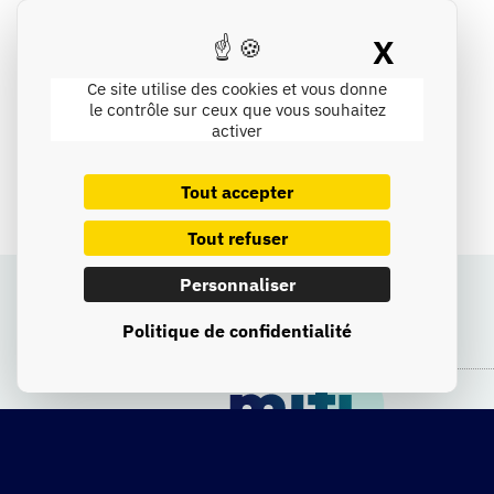
X
Masque
Ce site utilise des cookies et vous donne
le contrôle sur ceux que vous souhaitez
activer
Tout accepter
Tout refuser
Personnaliser
Politique de confidentialité
Mentions légales
​ – © 2025 All rights Reserved