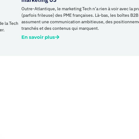
Outre-Atlantique, le marketing Tech n’a rien à voir avec la p
(parfois frileuse) des PME françaises. Là-bas, les boîtes B2B
assument une communication ambitieuse, des positionnem
e la Tech
tranchés et des contenus qui marquent.
er.
En savoir plus