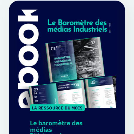
LA RESSOURCE DU MOIS
Le baromètre des
médias