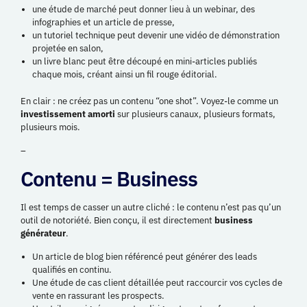
une étude de marché peut donner lieu à un webinar, des
infographies et un article de presse,
un tutoriel technique peut devenir une vidéo de démonstration
projetée en salon,
un livre blanc peut être découpé en mini-articles publiés
chaque mois, créant ainsi un fil rouge éditorial.
En clair : ne créez pas un contenu “one shot”. Voyez-le comme un
investissement amorti
sur plusieurs canaux, plusieurs formats,
plusieurs mois.
–
Contenu = Business
Il est temps de casser un autre cliché : le contenu n’est pas qu’un
outil de notoriété. Bien conçu, il est directement
business
générateur
.
Un article de blog bien référencé peut générer des leads
qualifiés en continu.
Une étude de cas client détaillée peut raccourcir vos cycles de
vente en rassurant les prospects.