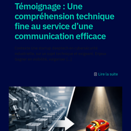
Témoignage : Une
compréhension technique
fine au service d’une
communication efficace
Contexte Une startup deeptech en cybersécurité
industrielle, sur un sujet technique et exigeant. Enjeux
Gagner en visibilité, vulgariser
[…]
Lire la suite