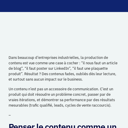
Dans beaucoup d’entreprises industrielles, la production de
contenu est vue comme une case à cocher : “il nous faut un article
de blog”, “il faut poster sur LinkedIn”, “il faut une plaquette
produit”. Résultat ? Des contenus fades, oubliés dès leur lecture,
et surtout sans aucun impact sur le business.
Un contenu n’est pas un accessoire de communication. C’est un
produit qui doit résoudre un problème concret, passer par de
vraies itérations, et démontrer sa performance par des résultats
mesurables (trafic qualifié, leads, cycles de vente raccourcis).
–
Penser le contenu comme un