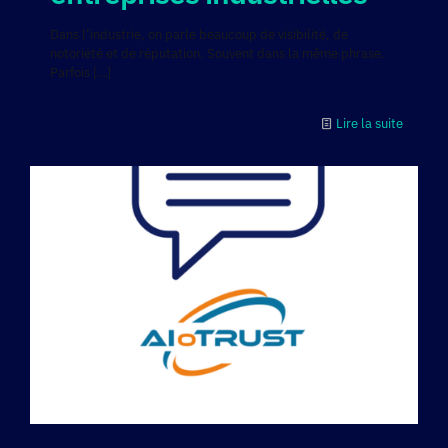
Dans l’industrie, on parle beaucoup de visibilité, de
notoriété et de réputation. Souvent dans la même phrase.
Parfois
[…]
Lire la suite