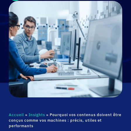
Accueil
»
Insights
»
Pourquoi vos contenus doivent être
conçus comme vos machines : précis, utiles et
performants