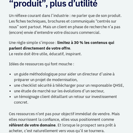
“produit”, plus d’utilité
Un réflexe courant dans l’industrie : ne parler que de son produit.
Les fiches techniques, brochures et communiqués “centrés sur
nous” sont partout. Mais un client en phase de recherche n’a pas
(encore) envie d’entendre votre discours commercial.
Une règle simple s’impose :
limitez à 30 % les contenus qui
parlent directement de votre offre
.
Le reste doit être utile, éducatif, inspirant.
Idées de ressources qui font mouche
:
un guide méthodologique pour aider un directeur d’usine à
préparer un projet de modernisation,
une checklist sécurité à télécharger pour un responsable QHSE,
une étude de marché sur les évolutions d’un secteur,
un témoignage client détaillant un retour sur investissement
concret.
Ces ressources n’ont pas pour objectif immédiat de vendre. Mais
elles nourrissent la confiance, elles vous positionnent comme
référent de votre domaine
. Et lorsque le prospect sera prêt à
acheter, c’est naturellement vers vous qu’il se tournera.