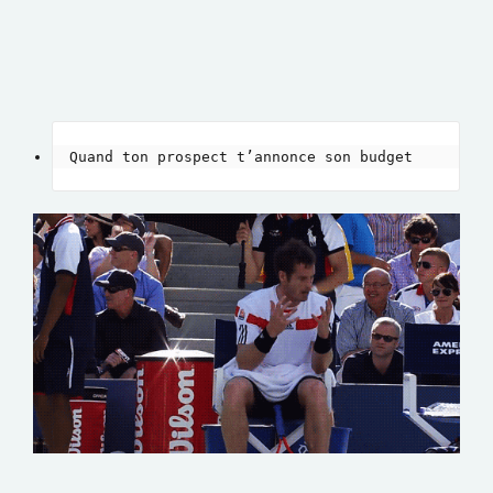
Quand ton prospect t’annonce son budget