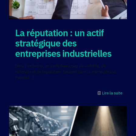
La réputation : un actif
stratégique des
entreprises industrielles
Dans l’industrie, on parle beaucoup de visibilité, de
notoriété et de réputation. Souvent dans la même phrase.
Parfois
[…]
Lire la suite