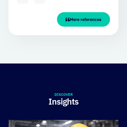
More references
DISCOVER
Insights