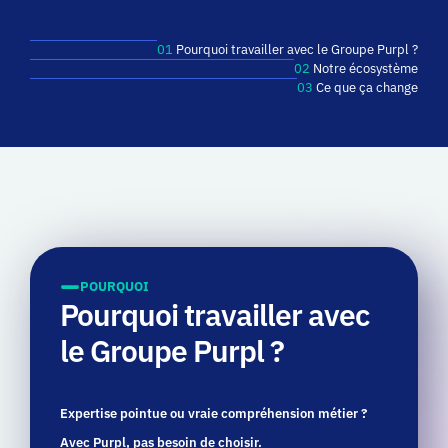
01
Pourquoi travailler avec le Groupe Purpl ?
02
Notre écosystème
03
Ce que ça change
POURQUOI
Pourquoi travailler avec
le Groupe Purpl ?
Expertise pointue ou vraie compréhension métier ?
Avec Purpl, pas besoin de choisir.