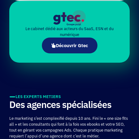
Le cabinet dédié aux acteurs du SaaS, ESN et du
numérique
Découvrir Gtec
LES EXPERTS METIERS
Des agences spécialisées
Le marketing s’est complexifié depuis 10 ans. Fini le « one size fits
all » et les consultants qui font à la fois vos ebooks et votre SEO,
tout en gérant vos campagnes Ads. Chaque pratique marketing
requiert l’appui d’une agence dont c’est le métier.