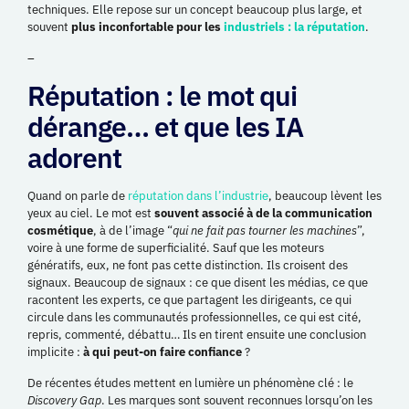
techniques. Elle repose sur un concept beaucoup plus large, et
souvent
plus inconfortable pour les
industriels : la réputation
.
–
Réputation : le mot qui
dérange… et que les IA
adorent
Quand on parle de
réputation dans l’industrie
, beaucoup lèvent les
yeux au ciel. Le mot est
souvent associé à de la communication
cosmétique
, à de l’image “
qui ne fait pas tourner les machines
”,
voire à une forme de superficialité. Sauf que les moteurs
génératifs, eux, ne font pas cette distinction. Ils croisent des
signaux. Beaucoup de signaux : ce que disent les médias, ce que
racontent les experts, ce que partagent les dirigeants, ce qui
circule dans les communautés professionnelles, ce qui est cité,
repris, commenté, débattu… Ils en tirent ensuite une conclusion
implicite :
à qui peut-on faire confiance
?
De récentes études mettent en lumière un phénomène clé : le
Discovery Gap
. Les marques sont souvent reconnues lorsqu’on les