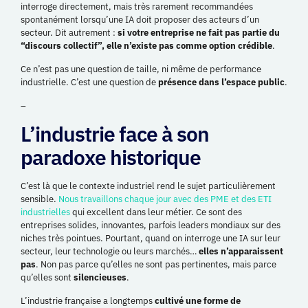
interroge directement, mais très rarement recommandées
spontanément lorsqu’une IA doit proposer des acteurs d’un
secteur. Dit autrement :
si votre entreprise ne fait pas partie du
“discours collectif”, elle n’existe pas comme option crédible
.
Ce n’est pas une question de taille, ni même de performance
industrielle. C’est une question de
présence dans l’espace public
.
–
L’industrie face à son
paradoxe historique
C’est là que le contexte industriel rend le sujet particulièrement
sensible.
Nous travaillons chaque jour avec des PME et des ETI
industrielles
qui excellent dans leur métier. Ce sont des
entreprises solides, innovantes, parfois leaders mondiaux sur des
niches très pointues. Pourtant, quand on interroge une IA sur leur
secteur, leur technologie ou leurs marchés…
elles n’apparaissent
pas
. Non pas parce qu’elles ne sont pas pertinentes, mais parce
qu’elles sont
silencieuses
.
L’industrie française a longtemps
cultivé une forme de