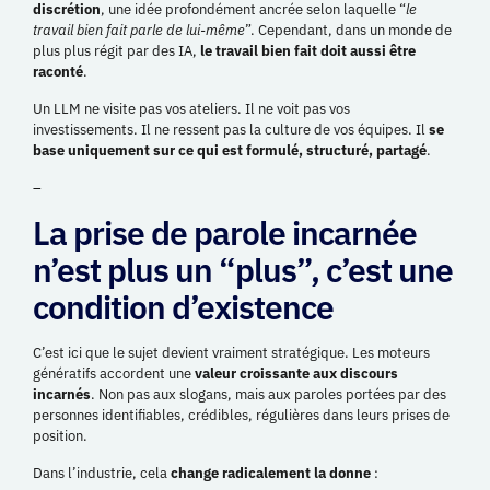
discrétion
, une idée profondément ancrée selon laquelle “
le
travail bien fait parle de lui-même
”. Cependant, dans un monde de
plus plus régit par des IA,
le travail bien fait doit aussi être
raconté
.
Un LLM ne visite pas vos ateliers. Il ne voit pas vos
investissements. Il ne ressent pas la culture de vos équipes. Il
se
base uniquement sur ce qui est formulé, structuré, partagé
.
–
La prise de parole incarnée
n’est plus un “plus”, c’est une
condition d’existence
C’est ici que le sujet devient vraiment stratégique. Les moteurs
génératifs accordent une
valeur croissante aux discours
incarnés
. Non pas aux slogans, mais aux paroles portées par des
personnes identifiables, crédibles, régulières dans leurs prises de
position.
Dans l’industrie, cela
change radicalement la donne
: