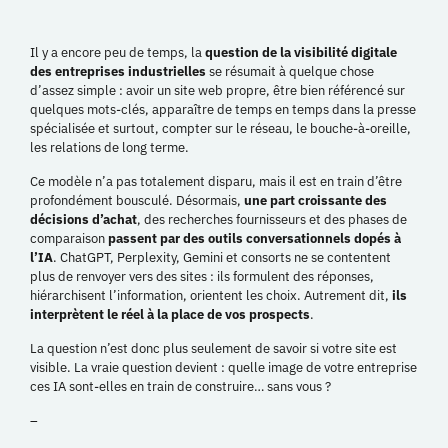
Il y a encore peu de temps, la
question de la visibilité digitale
des entreprises industrielles
se résumait à quelque chose
d’assez simple : avoir un site web propre, être bien référencé sur
quelques mots-clés, apparaître de temps en temps dans la presse
spécialisée et surtout, compter sur le réseau, le bouche-à-oreille,
les relations de long terme.
Ce modèle n’a pas totalement disparu, mais il est en train d’être
profondément bousculé. Désormais,
une part croissante des
décisions d’achat
, des recherches fournisseurs et des phases de
comparaison
passent par des outils conversationnels dopés à
l’IA
. ChatGPT, Perplexity, Gemini et consorts ne se contentent
plus de renvoyer vers des sites : ils formulent des réponses,
hiérarchisent l’information, orientent les choix. Autrement dit,
ils
interprètent le réel à la place de vos prospects
.
La question n’est donc plus seulement de savoir si votre site est
visible. La vraie question devient : quelle image de votre entreprise
ces IA sont-elles en train de construire… sans vous ?
–