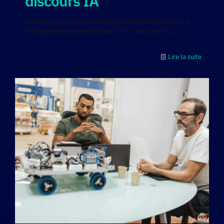
discours IA
Comment ne pas perdre sa singularité industrielle face à
l’homogénéisation des discours IA ? Dans une ETI
[…]
Lire la suite