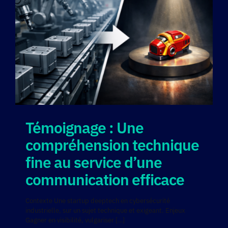
Témoignage : Une
compréhension technique
fine au service d’une
communication efficace
Contexte Une startup deeptech en cybersécurité
industrielle, sur un sujet technique et exigeant. Enjeux
Gagner en visibilité, vulgariser
[…]