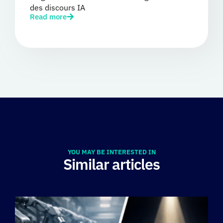
des discours IA
Read more
YOU MAY BE INTERESTED IN
Similar articles