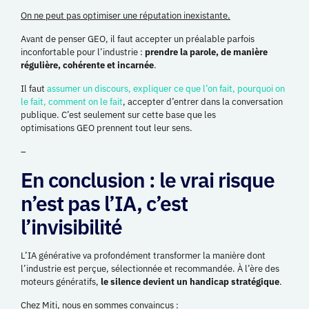
On ne peut pas optimiser une réputation inexistante.
Avant de penser
GEO
, il faut accepter un préalable parfois
inconfortable pour l’industrie :
prendre la parole, de manière
régulière, cohérente et incarnée
.
Il faut
assumer un discours, expliquer ce que l’on fait, pourquoi on
le fait, comment on le fait
, accepter d’entrer dans la conversation
publique. C’est seulement sur cette base que les
optimisations
GEO
prennent tout leur sens.
–
En conclusion : le vrai risque
n’est pas l’IA, c’est
l’invisibilité
L’IA générative va profondément transformer la manière dont
l’industrie est perçue, sélectionnée et recommandée. À l’ère des
moteurs génératifs,
le silence devient un handicap stratégique
.
Chez Miti, nous en sommes convaincus :