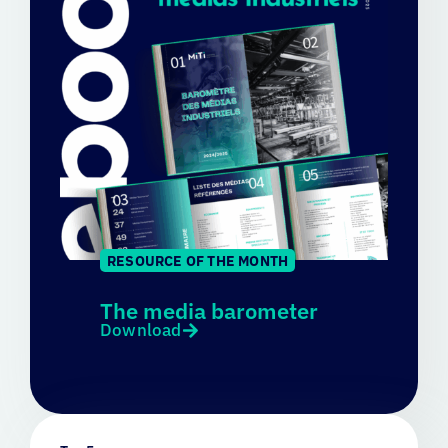
RESOURCE OF THE MONTH
The media barometer
Download