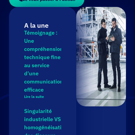
A la une
Témoignage :
Une
compréhension
technique fine
au service
d’une
communication
efficace
Lire la suite
Singularité
industrielle VS
homogénéisation