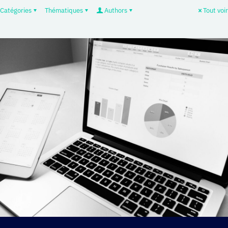
Catégories
Thématiques
Authors
Tout voir