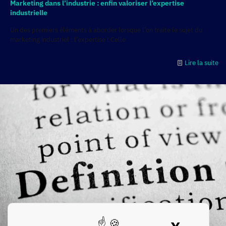
Marketing dans l’industrie : enfin valoriser l’expertise
industrielle
Un des premiers éléments à aborder lorsque l’on traite le sujet du
marketing industriel : l’expertise ! Celle
Lire la suite