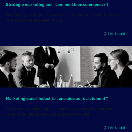
Stratégie marketing pmi : comment bien commencer ?
Marketing pour les pmi : pourquoi est-il temps de s’y mettre ? Vous
vous demandez sûrement ce que
Lire la suite
Marketing dans l’industrie : une aide au recrutement ?
Tout aussi stratégiques que les ventes, voire plus dans certains
secteurs de l’industrie qui peinent à recruter, les
Lire la suite