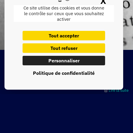
X
Masque
Ce site utilise des cookies et vous donne
le contrôle sur ceux que vous souhaitez
activer
Tout accepter
Tout refuser
Personnaliser
Marketing Industriel : définition
Qu’entend-on par marketing industriel ? Tout d’abord, il est très
Politique de confidentialité
étroitement associé au marketing B2B (business to business),
Lire la suite
01 89 20 61 51.
Plan du site