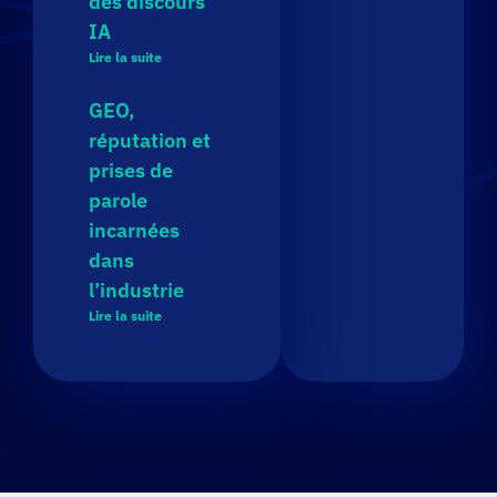
des discours
IA
Lire la suite
GEO,
réputation et
prises de
parole
incarnées
dans
l’industrie
Lire la suite